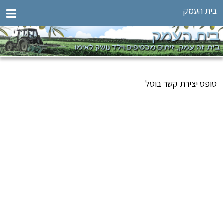
בית העמק
טופס יצירת קשר בוטל