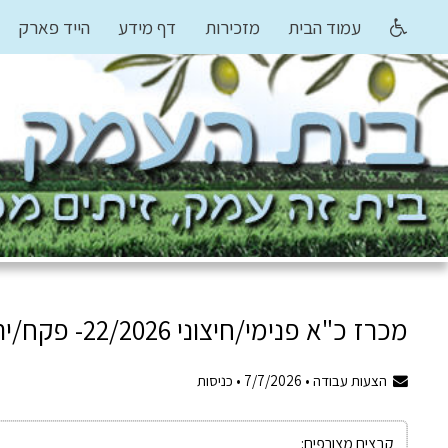
עמוד הבית
מזכירות
דף מידע
הייד פארק
מכרז כ"א פנימי/חיצוני 22/2026- פקח/ית רב תכליתי לאגף תפעול
הצעות עבודה •
7/7/2026
•
כניסות
קבצים מצורפים: